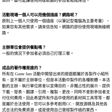
資料，盡可能讓使用同樣軟體的參加者組成隊伍。
活動現場一個人可以用幾個插座？網路呢？
原則上一個人只使用一個插座（以筆記型電腦為主要考量），
如果您有其他需求，請來信告知。網路的部份使用現場無線網
路。
主辦單位會提供餐點嗎？
一般的情況下參加者必須自己打理三餐。
成品的著作權是誰的？
所有在 Game Jam 活動中開發出來的遊戲都屬於各製作小組所
有，並不屬於主辦單位，但是本活動中製作的各種軟體，本活
動的主辦、執行單位將會以宣傳目的，非獨占性的展示、提供
下載、發表、翻譯、引用、複製、更改，同時不會對參加者支
付任何費用。因此希望所有作品中使用的素材與工具等等，都
是屬於合法使用，您可以多參考創用CC、開放源碼及其他各
式合法的免費資源，或是使用自己曾經製作過的東西。