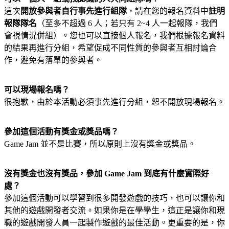
這次
開放參與者自行事先進行組隊
，請在您的報名資料中
註明
報隊隊名
（至多不超過 6 人；若只有 2~4 人一起報隊，我們
會視情況併組）。您也可以直接個人報名，我們根據報名資料
的結果再進行分組，希望促成不同性質的參與者互相討論合
作，避免有落單的參與者。
可以現場報名嗎？
很抱歉，由於本活動必須事先進行分組，恕不開放現場報名。
參加這個活動有獎金或獎品嗎？
Game Jam 並不是比賽，所以原則上沒有獎金或獎品。
沒有獎金也沒有獎品，參加 Game Jam 到底有什麼實際好
處？
參加這個活動可以學習到很多開發遊戲的技巧，也可以讓你和
其他的遊戲開發者交流。如果你是在學學生，這正是讓你和現
職的遊戲開發人員一起製作遊戲的最佳活動。更重要的是，你