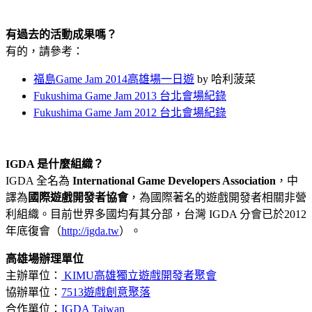
有過去的活動成果嗎？
有的，請參考：
福島Game Jam 2014高雄場一日遊
by 哈利菠菜
Fukushima Game Jam 2013 台北會場紀錄
Fukushima Game Jam 2012 台北會場紀錄
IGDA 是什麼組織？
IGDA 全名為
International Game Developers Association
，中
譯為
國際遊戲開發者協會
，為國際著名的遊戲開發者相關非營
利組織。目前世界多國均有其分部，台灣 IGDA 分會已於2012
年底復會（
http://igda.tw
）。
高雄場辦理單位
主辦單位：
KIMU高雄獨立遊戲開發者聚會
協辦單位：
7513遊戲創意聚落
合作單位：
IGDA Taiwan