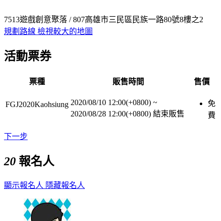
7513遊戲創意聚落 / 807高雄市三民區民族一路80號8樓之2
規劃路線
檢視較大的地圖
活動票券
票種
販售時間
售價
2020/08/10 12:00(+0800)
~
免
FGJ2020Kaohsiung
2020/08/28 12:00(+0800)
結束販售
費
下一步
20
報名人
顯示報名人
隱藏報名人