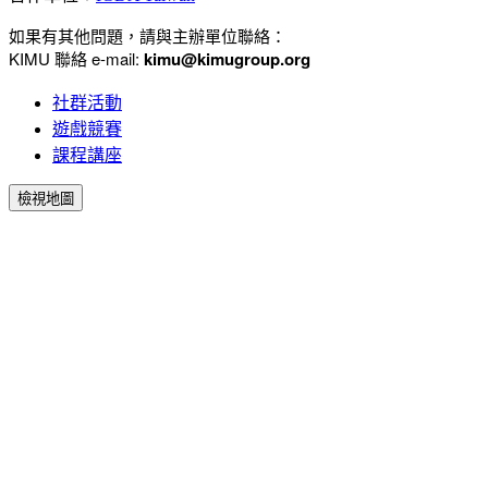
如果有其他問題，請與主辦單位聯絡：
KIMU 聯絡 e-mail:
kimu
@kimugroup.org
社群活動
遊戲競賽
課程講座
檢視地圖