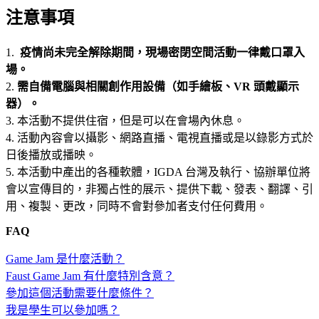
注意事項
1.
疫情尚未完全解除期間，現場密閉空間活動一律戴口罩入
場。
2.
需自備電腦與相關創作用設備
（如手繪板、VR 頭戴顯示
器）。
3. 本活動不提供住宿，但是可以在會場內休息。
4. 活動內容會以攝影、網路直播、電視直播或是以錄影方式於
日後播放或播映。
5. 本活動中產出的各種軟體，IGDA 台灣及執行、協辦單位將
會以宣傳目的，非獨占性的展示、提供下載、發表、翻譯、引
用、複製、更改，同時不會對參加者支付任何費用。
FAQ
Game Jam 是什麼活動？
Faust Game Jam 有什麼特別含意？
參加這個活動需要什麼條件？
我是學生可以參加嗎？