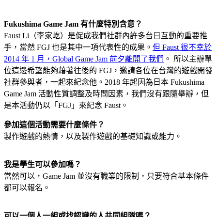
Fukushima Game Jam 有什麼特別含意？
Faust Li（李家屹）是促成我們社群內許多台日互動的重要推
手，當然 FGJ 也是其中一項代表性的成果。
但 Faust 很不幸於
2014 年 1 月，Global Game Jam 前夕離開了我們
。 所以主辦單
位這邊希望能夠藉著往後的 FGJ，邀請各位在台灣的遊戲開發
社群參與者，一起來紀念他。2018 年起因為日本 Fukushima
Game Jam 活動性質調整及時間因素，我們沒有跟隨舉辦，但
是本活動仍以「FGJ」來紀念 Faust。
參加這個活動需要什麼條件？
製作遊戲的熱情，以及製作遊戲的基礎知識或能力。
我是學生可以參加嗎？
當然可以，Game Jam 並沒有職業的限制，只要符合基本條件
都可以報名。
可以一個人一組或找認識的人共同組隊嗎？