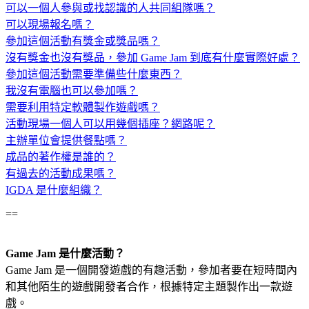
可以一個人參與或找認識的人共同組隊嗎？
可以現場報名嗎？
參加這個活動有獎金或獎品嗎？
沒有獎金也沒有獎品，參加 Game Jam 到底有什麼實際好處？
參加這個活動需要準備些什麼東西？
我沒有電腦也可以參加嗎？
需要利用特定軟體製作遊戲嗎？
活動現場一個人可以用幾個插座？網路呢？
主辦單位會提供餐點嗎？
成品的著作權是誰的？
有過去的活動成果嗎？
IGDA 是什麼組織？
==
Game Jam 是什麼活動？
Game Jam 是一個開發遊戲的有趣活動，參加者要在短時間內
和其他陌生的遊戲開發者合作，根據特定主題製作出一款遊
戲。