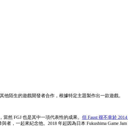
間內和其他陌生的遊戲開發者合作，根據特定主題製作出一款遊戲。
，當然 FGJ 也是其中一項代表性的成果。
但 Faust 很不幸於 201
，一起來紀念他。2018 年起因為日本 Fukushima Gam