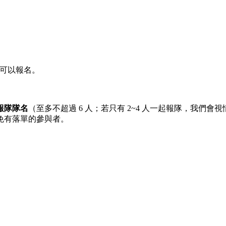
都可以報名。
報隊隊名
（至多不超過 6 人；若只有 2~4 人一起報隊，我
免有落單的參與者。