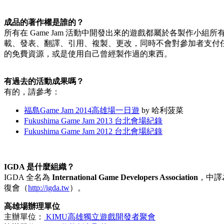
成品的著作權是誰的？
所有在 Game Jam 活動中開發出來的遊戲都屬於各製作
載、發表、翻譯、引用、複製、更改，同時不會對參加者支付
的免費資源，或是使用自己曾經製作過的東西。
有過去的活動成果嗎？
有的，請參考：
福島Game Jam 2014高雄場一日遊
by 哈利菠菜
Fukushima Game Jam 2013 台北會場紀錄
Fukushima Game Jam 2012 台北會場紀錄
IGDA 是什麼組織？
IGDA 全名為
International Game Developers Association
，中譯
復會（
http://igda.tw
）。
高雄場辦理單位
主辦單位：
KIMU高雄獨立遊戲開發者聚會