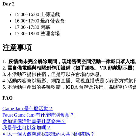
Day 2
15:00~16:00 上傳遊戲
16:00~17:00 最終發表會
17:00~17:30 閉幕
17:30~18:00 整理會場
注意事項
1.
疫情尚未完全解除期間，現場密閉空間活動一律戴口罩入場
2.
需自備電腦與相關創作用設備
（如手繪板、VR 頭戴顯示器
3. 本活動不提供住宿，但是可以在會場內休息。
4. 活動內容會以攝影、網路直播、電視直播或是以錄影方式於
5. 本活動中產出的各種軟體，IGDA 台灣及執行、協辦單
FAQ
Game Jam 是什麼活動？
Faust Game Jam 有什麼特別含意？
參加這個活動需要什麼條件？
我是學生可以參加嗎？
可以一個人參與或找認識的人共同組隊嗎？