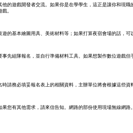
其他的遊戲開發者交流。如果你是在學學生，這正是讓你和現職
遊戲。
遊的基本繪圖用具、美術材料等；如果打算夜宿會場的話，可以考
要事先組隊報名，並自行準備材料工具。如果想製作數位遊戲但
名時請務必填妥報名表上的相關資料，主辦單位將會根據這些資
如果您有其他需求，請來信告知。網路的部份使用現場無線網路