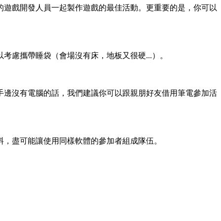
的遊戲開發人員一起製作遊戲的最佳活動。更重要的是，你可以
慮攜帶睡袋（會場沒有床，地板又很硬...）。
手邊沒有電腦的話，我們建議你可以跟親朋好友借用筆電參加活
料，盡可能讓使用同樣軟體的參加者組成隊伍。
。