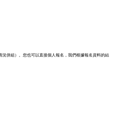
們會視情況併組）。您也可以直接個人報名，我們根據報名資料的結