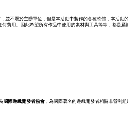
小組所有，並不屬於主辦單位，但是本活動中製作的各種軟體，本活
任何費用。因此希望所有作品中使用的素材與工具等等，都是屬
為
國際遊戲開發者協會
，為國際著名的遊戲開發者相關非營利組織。