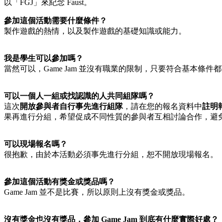
以「FGJ」來紀念 Faust。
參加這個活動需要什麼條件？
製作遊戲的熱情，以及製作遊戲的基礎知識或能力。
我是學生可以參加嗎？
當然可以，Game Jam 並沒有職業的限制，只要符合基本條件
可以一個人一組或找認識的人共同組隊嗎？
這次
開放參與者自行事先進行組隊
，請在您的報名資料中
註明
果再進行分組，希望促成不同性質的參與者互相討論合作，避
可以現場報名嗎？
很抱歉，由於本活動必須事先進行分組，恕不開放現場報名。
參加這個活動有獎金或獎品嗎？
Game Jam 並不是比賽，所以原則上沒有獎金或獎品。
沒有獎金也沒有獎品，參加 Game Jam 到底有什麼實際好處？