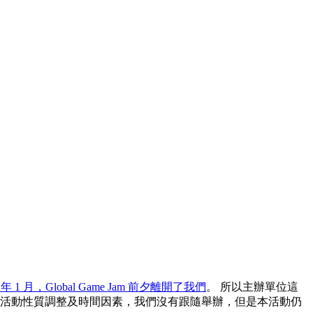
4 年 1 月，Global Game Jam 前夕離開了我們
。 所以主辦單位這
e Jam 活動性質調整及時間因素，我們沒有跟隨舉辦，但是本活動仍