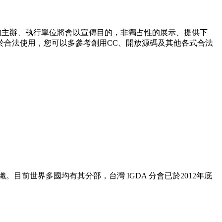
動的主辦、執行單位將會以宣傳目的，非獨占性的展示、提供下
於合法使用，您可以多參考創用CC、開放源碼及其他各式合法
目前世界多國均有其分部，台灣 IGDA 分會已於2012年底