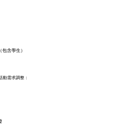
（包含學生）
活動需求調整：
發