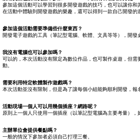
參加這個活動可以學習到很多開發遊戲的技巧，也可以讓你和
在活動中體驗到開發遊戲的樂趣，還可以得到一款自己開發的
參加這個活動需要準備些什麼東西？
開發電子遊戲的工具（筆記型電腦、軟體、文具等等），開發桌
我沒有電腦也可以參加嗎？
可以的，本次活動沒有限定為數位作品，也可製作桌遊，但需
動。
需要利用特定軟體製作遊戲嗎？
本次活動並沒有限制，但是為了讓每個小組能夠順利開發，報
活動現場一個人可以用幾個插座？網路呢？
原則上一個人只使用一個插座（以筆記型電腦為主要考量），
主辦單位會提供餐點嗎？
一般的情況下參加者必須自己打理三餐。