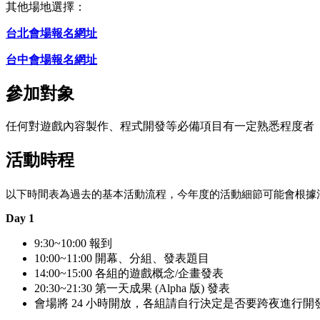
其他場地選擇：
台北會場報名網址
台中會場報名網址
參加對象
任何對遊戲內容製作、程式開發等必備項目有一定熟悉程度者
活動時程
以下時間表為過去的基本活動流程，今年度的活動細節可能會根據
Day 1
9:30~10:00 報到
10:00~11:00 開幕、分組、發表題目
14:00~15:00 各組的遊戲概念/企畫發表
20:30~21:30 第一天成果 (Alpha 版) 發表
會場將 24 小時開放，各組請自行決定是否要跨夜進行開