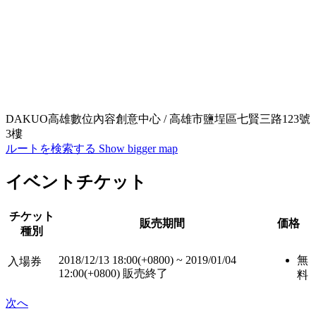
DAKUO高雄數位內容創意中心 / 高雄市鹽埕區七賢三路123號
3樓
ルートを検索する
Show bigger map
イベントチケット
チケット
販売期間
価格
種別
2018/12/13 18:00(+0800)
~
2019/01/04
無
入場券
12:00(+0800)
販売終了
料
次へ