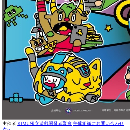
主催者
KIMU獨立遊戲開發者聚會
主催組織にお問い合わせ
次へ