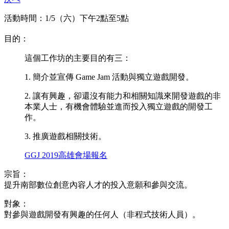
活動時間：1/5（六）下午2點至5點
目的：
這個工作坊的主要目的有三：
1. 簡介並宣傳 Game Jam 活動與獨立遊戲開發。
2. 讓有興趣，卻還沒有能力和相關知識來開發遊戲的非
本業人士，有機會體驗並進而投入獨立遊戲的開發工
作。
3. 推廣遊戲相關技術。
GGJ 2019高雄會場報名
宗旨：
提升南部數位創意內容人才的投入意願和參與交流。
對象：
對參與遊戲開發有興趣的任何人（非程式技術人員）。