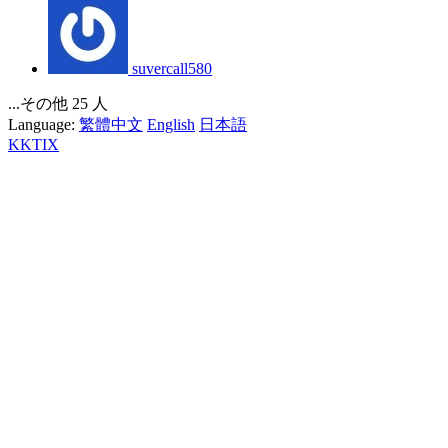
suvercall580
...その他 25 人
Language:
繁體中文
English
日本語
KKTIX