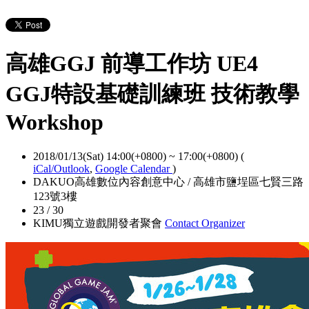
高雄GGJ 前導工作坊 UE4
GGJ特設基礎訓練班 技術教學
Workshop
2018/01/13(Sat) 14:00(+0800)
~
17:00(+0800)
(
iCal/Outlook
,
Google Calendar
)
DAKUO高雄數位內容創意中心 / 高雄市鹽埕區七賢三路
123號3樓
23 / 30
KIMU獨立遊戲開發者聚會
Contact Organizer