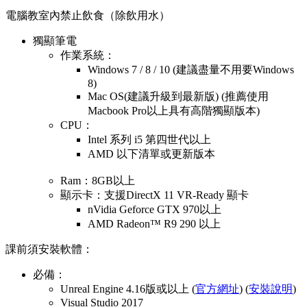
電腦教室內禁止飲食（除飲用水）
獨顯筆電
作業系統：
Windows 7 / 8 / 10 (建議盡量不用要Windows
8)
Mac OS(建議升級到最新版) (推薦使用
Macbook Pro以上具有高階獨顯版本)
CPU：
Intel 系列 i5 第四世代以上
AMD 以下清單或更新版本
Ram：8GB以上
顯示卡：支援DirectX 11 VR-Ready 顯卡
nVidia Geforce GTX 970以上
AMD Radeon™ R9 290 以上
課前須安裝軟體：
必備：
Unreal Engine 4.16版或以上 (
官方網址
) (
安裝說明
)
Visual Studio 2017