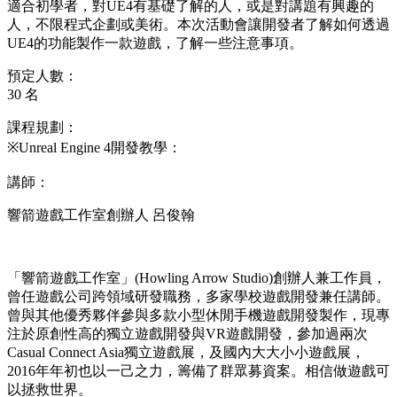
適合初學者，對UE4有基礎了解的人，或是對講題有興趣的
人，不限程式企劃或美術。本次活動會讓開發者了解如何透過
UE4的功能製作一款遊戲，了解一些注意事項。
預定人數：
30 名
課程規劃：
※Unreal Engine 4開發教學：
講師：
響箭遊戲工作室創辦人 呂俊翰
「響箭遊戲工作室」(Howling Arrow Studio)創辦人兼工作員，
曾任遊戲公司跨領域研發職務，多家學校遊戲開發兼任講師。
曾與其他優秀夥伴參與多款小型休閒手機遊戲開發製作，現專
注於原創性高的獨立遊戲開發與VR遊戲開發，參加過兩次
Casual Connect Asia獨立遊戲展，及國內大大小小遊戲展，
2016年年初也以一己之力，籌備了群眾募資案。相信做遊戲可
以拯救世界。