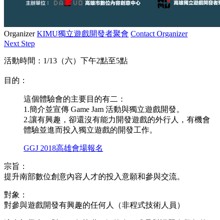
Organizer
KIMU獨立遊戲開發者聚會
Contact Organizer
Next Step
活動時間：1/13（六）下午2點至5點
目的：
這個體驗會的主要目的有二：
1.簡介並宣傳 Game Jam 活動與獨立遊戲開發。
2.讓有興趣，卻還沒有能力開發遊戲的外行人，有機會
體驗並進而投入獨立遊戲的開發工作。
GGJ 2018高雄會場報名
宗旨：
提升南部數位創意內容人才的投入意願和參與交流。
對象：
對參與遊戲開發有興趣的任何人（非程式技術人員）