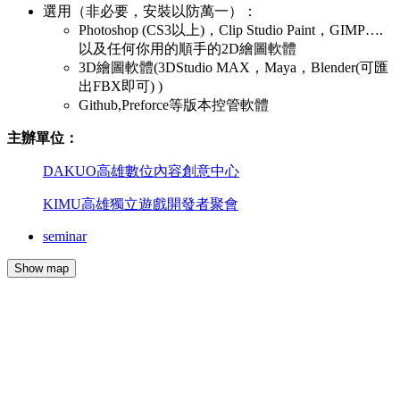
選用（非必要，安裝以防萬一）：
Photoshop (CS3以上)，Clip Studio Paint，GIMP….
以及任何你用的順手的2D繪圖軟體
3D繪圖軟體(3DStudio MAX，Maya，Blender(可匯
出FBX即可) )
Github,Preforce等版本控管軟體
主辦
單位：
DAKUO高雄數位內容創意中心
KIMU高雄獨立遊戲開發者聚會
seminar
Show map