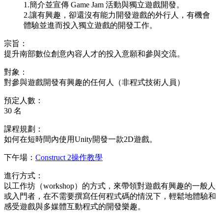
1.簡介並宣傳 Game Jam 活動與獨立遊戲開發。
2.讓有興趣，卻還沒有能力開發遊戲的外行人，有機會
體驗並進而投入獨立遊戲的開發工作。
宗旨：
提升南部數位創意內容人才的投入意願和參與交流。
對象：
對參與遊戲開發有興趣的任何人（非程式技術人員）
預定人數：
30 名
課程規劃：
如何在短時間內使用Unity開發一款2D遊戲。
下午場：
Construct 2操作教學
進行方式：
以工作坊（workshop）的方式，來帶領對遊戲有興趣的一般人
或入門者，在不需要撰寫任何程式碼的情況下，輕鬆地體驗和
感受遊戲與多媒體互動程式的開發樂趣。