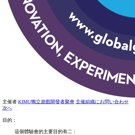
主催者
KIMU獨立遊戲開發者聚會
主催組織にお問い合わせ
次へ
目的：
這個體驗會的主要目的有二：