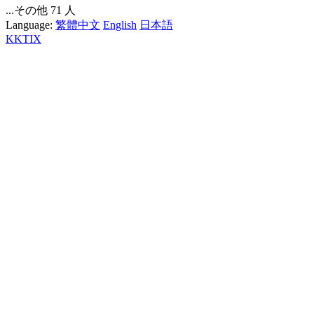
...その他 71 人
Language:
繁體中文
English
日本語
KKTIX