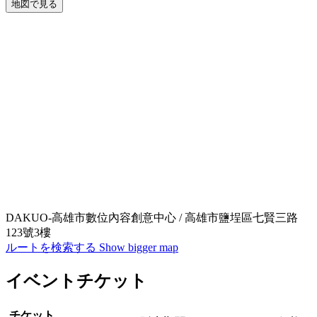
地図で見る
DAKUO-高雄市數位內容創意中心 / 高雄市鹽埕區七賢三路
123號3樓
ルートを検索する
Show bigger map
イベントチケット
チケット