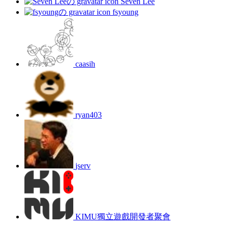
Seven Lee
fsyoung
caasih
ryan403
jserv
KIMU獨立遊戲開發者聚會