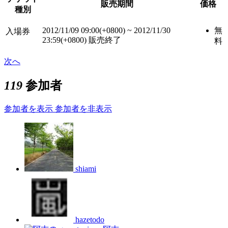
販売期間
価格
種別
2012/11/09 09:00(+0800)
~
2012/11/30
無
入場券
23:59(+0800)
販売終了
料
次へ
119
参加者
参加者を表示
参加者を非表示
shiami
hazetodo