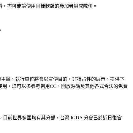
料，盡可能讓使用同樣軟體的參加者組成隊伍。
。
動的主辦、執行單位將會以宣傳目的，非獨占性的展示、提供下
使用，您可以多參考創用CC、開放源碼及其他各式合法的免費
相關非營利組織。目前世界多國均有其分部，台灣 IGDA 分會已於近日復會