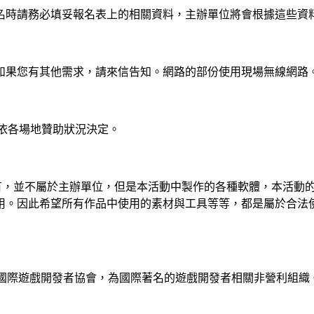
名時請務必填妥報名表上的相關資料，主辦單位將會根據這些資
如果您有其他需求，請來信告知。網路的部份使用現場無線網路
。依各場地贊助狀況決定。
小組所有，並不屬於主辦單位，但是本活動中製作的各種軟體，本活
用。因此希望所有作品中使用的素材與工具等等，都是屬於合法
s Association，中譯為國際遊戲開發者協會，為國際著名的遊戲開發者