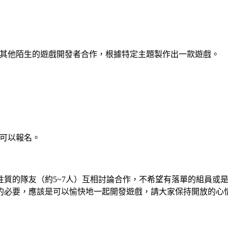
間內和其他陌生的遊戲開發者合作，根據特定主題製作出一款遊戲。
都可以報名。
的隊友（約5~7人）互相討論合作，不希望有落單的組員或是整組人
的必要，應該是可以愉快地一起開發遊戲，請大家保持開放的心