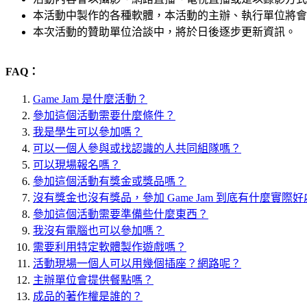
本活動中製作的各種軟體，本活動的主辦、執行單位將會
本次活動的贊助單位洽談中，將於日後逐步更新資訊。
FAQ：
Game Jam 是什麼活動？
參加這個活動需要什麼條件？
我是學生可以參加嗎？
可以一個人參與或找認識的人共同組隊嗎？
可以現場報名嗎？
參加這個活動有獎金或獎品嗎？
沒有獎金也沒有獎品，參加 Game Jam 到底有什麼實際
參加這個活動需要準備些什麼東西？
我沒有電腦也可以參加嗎？
需要利用特定軟體製作遊戲嗎？
活動現場一個人可以用幾個插座？網路呢？
主辦單位會提供餐點嗎？
成品的著作權是誰的？