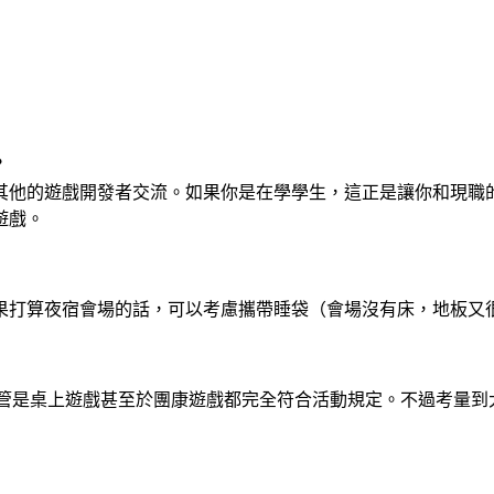
？
其他的遊戲開發者交流。如果你是在學學生，這正是讓你和現職
遊戲。
打算夜宿會場的話，可以考慮攜帶睡袋（會場沒有床，地板又很硬
成品不管是桌上遊戲甚至於團康遊戲都完全符合活動規定。不過考量