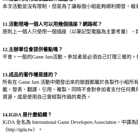
本次活動並沒有限制，但是為了讓每個小組能夠順利開發，報
11.活動現場一個人可以用幾個插座？網路呢？
原則上一個人只使用一個插座（以筆記型電腦為主要考量），
12.主辦單位會提供餐點嗎？
不會。一般的Game Jam活動，參加者是必須自己打理三餐的
13.成品的著作權是誰的？
所有在 Game Jam 活動中開發出來的遊戲都屬於各製作
載、發表、翻譯、引用、複製，同時不會對參加者支付任何費
資源，或是使用自己曾經製作過的東西。
14.IGDA 是什麼組織？
IGDA 全名為 International Game Developer
（http://igda.tw）。