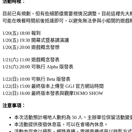
活動時程：
目前已有規劃，但有些細節還需要視情況調整。目前這裡先大
可能在晚餐時間前後抵達即可，以避免無法參與小組間的遊戲
1/20(五) 18:00 報到
1/20(五) 19:30
開幕式暨基調演講
1/20(五) 20:00 遊戲概念發想
1/21
(
六) 11:00 遊戲概念發表
1/21(六) 20:00 可執行 Alpha 版發表
1/22(日) 10:00 可執行 Beta 版發表
1/22(日) 15:00 最終版本上傳至 GGJ 官方網站時間
1/22(日) 16:00 最終版本發表與觀摩DEMO SHOW
注意事項：
本次活動預計場地人數約為 50 人。主辦單位保留活動
本活動提供夜宿休息區，可以在會場內休息。
活動內容會以攝影、網路直播、電視直播或是以錄影方式