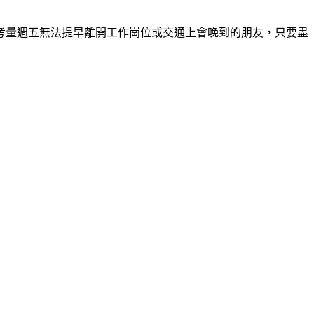
考量週五無法提早離開工作崗位或交通上會晚到的朋友，只要盡