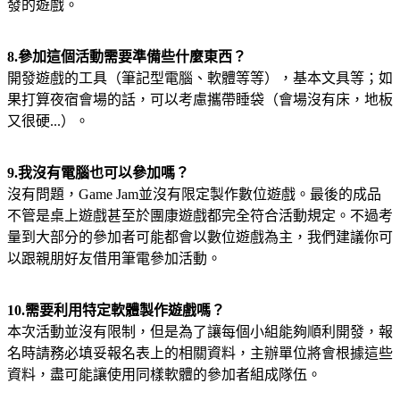
發的遊戲。
8.參加這個活動需要準備些什麼東西？
開發遊戲的工具（筆記型電腦、軟體等等），基本文具等；如
果打算夜宿會場的話，可以考慮攜帶睡袋（會場沒有床，地板
又很硬...）。
9.我沒有電腦也可以參加嗎？
沒有問題，Game Jam並沒有限定製作數位遊戲。最後的成品
不管是桌上遊戲甚至於團康遊戲都完全符合活動規定。不過考
量到大部分的參加者可能都會以數位遊戲為主，我們建議你可
以跟親朋好友借用筆電參加活動。
10.需要利用特定軟體製作遊戲嗎？
本次活動並沒有限制，但是為了讓每個小組能夠順利開發，報
名時請務必填妥報名表上的相關資料，主辦單位將會根據這些
資料，盡可能讓使用同樣軟體的參加者組成隊伍。