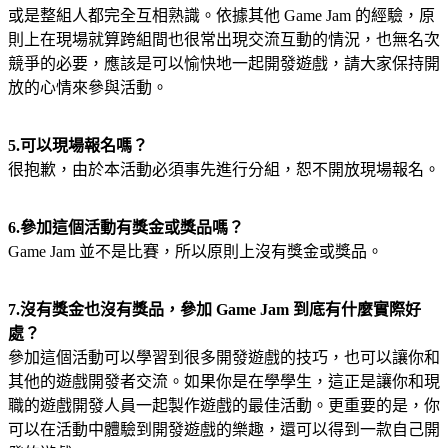
或是整組人都完全互相熟識。依據其他 Game Jam 的經驗，原
則上在現場就算跨組間也很常出現交流互動的情況，也無名次
競爭的必要，應該是可以愉快地一起開發遊戲，請大家保持開
放的心情來參與活動。
5.可以現場報名嗎？
很抱歉，由於本活動必須事先進行分組，恕不開放現場報名。
6.參加這個活動有獎金或獎品嗎？
Game Jam 並不是比賽，所以原則上沒有獎金或獎品。
7.沒有獎金也沒有獎品，參加 Game Jam 到底有什麼實際好
處？
參加這個活動可以學習到很多開發遊戲的技巧，也可以讓你和
其他的遊戲開發者交流。如果你是在學學生，這正是讓你和現
職的遊戲開發人員一起製作遊戲的最佳活動。更重要的是，你
可以在活動中體驗到開發遊戲的樂趣，還可以得到一款自己開