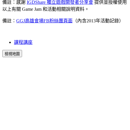
備註：感謝
IGDShare 獨立遊戲開發者分享會
提供並授權使用
以上有關 Game Jam 和活動相關說明資料。
備註：
GGJ高雄會場FB粉絲團頁面
（內含2013年活動記錄）
課程講座
檢視地圖