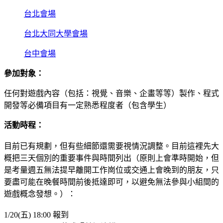
台北會場
台北大同大學會場
台中會場
參加對象：
任何對遊戲內容（包括：視覺、音樂、企畫等等）製作、程式
開發等必備項目有一定熟悉程度者（包含學生）
活動時程：
目前已有規劃，但有些細節還需要視情況調整。目前這裡先大
概把三天個別的重要事件與時間列出（原則上會準時開始，但
是考量週五無法提早離開工作崗位或交通上會晚到的朋友，只
要盡可能在晚餐時間前後抵達即可，以避免無法參與小組間的
遊戲概念發想。）：
1/20(五) 18:00 報到