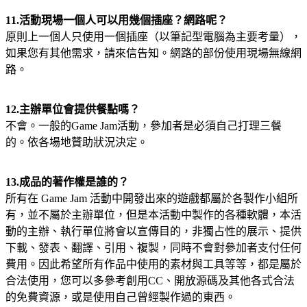
11.活動現場一個人可以用幾個插座？網路呢？
原則上一個人只使用一個插座（以筆記型電腦為主要考量），
如果您有其他需求，請來信告知。網路的部份使用現場無線網
路。
12.主辦單位會提供餐點嗎？
不會。一般的Game Jam活動，參加者是必須自己打理三餐
的。依各場地贊助狀況決定。
13.成品的著作權是誰的？
所有在 Game Jam 活動中開發出來的遊戲都屬於各製作小組所
有，並不屬於主辦單位，但是本活動中製作的各種軟體，本活
動的主辦、執行單位將會以宣傳目的，非獨占性的展示、提供
下載、發表、翻譯、引用、複製，同時不會對參加者支付任何
費用。因此希望所有作品中使用的素材與工具等等，都是屬於
合法使用，您可以多參考創用CC、開放源碼及其他各式合法
的免費資源，或是使用自己曾經製作過的東西。