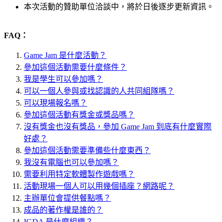
本次活動的贊助單位洽談中，將於日後逐步更新資訊。
FAQ：
Game Jam 是什麼活動？
參加這個活動需要什麼條件？
我是學生可以參加嗎？
可以一個人參與或找認識的人共同組隊嗎？
可以現場報名嗎？
參加這個活動有獎金或獎品嗎？
沒有獎金也沒有獎品，參加 Game Jam 到底有什麼實際
好處？
參加這個活動需要準備些什麼東西？
我沒有電腦也可以參加嗎？
需要利用特定軟體製作遊戲嗎？
活動現場一個人可以用幾個插座？網路呢？
主辦單位會提供餐點嗎？
成品的著作權是誰的？
IGDA 是什麼組織？