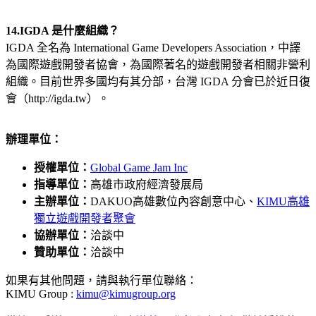
14.IGDA 是什麼組織？
IGDA 全名為 International Game Developers Association，中譯
為國際遊戲開發者協會，為國際著名的遊戲開發者相關非營利
組織。目前世界多國均有其分部，台灣 IGDA 分會已於近日復
會（http://igda.tw）。
辦理單位：
授權單位：
Global Game Jam Inc
指導單位：
高雄市政府經濟發展局
主辦
單位：
DAKUO高雄數位內容創意中心、
KIMU高雄
獨立遊戲開發者聚會
協辦單位：
洽談中
贊助單位：
洽談中
如果有其他問題，請與執行單位聯絡：
KIMU Group :
kimu@kimugroup.org