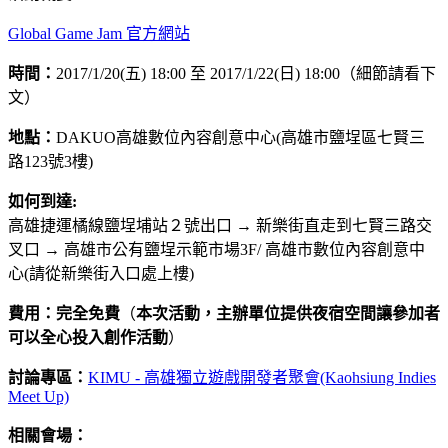
Global Game Jam 官方網站
時間：
2017/1/20(五) 18:00 至 2017/1/22(日) 18:00（細節請看下
文）
地點：
DAKUO高雄數位內容創意中心(高雄市鹽埕區七賢三
路123號3樓)
如何到達:
高雄捷運橘線鹽埕埔站２號出口 → 新樂街直走到七賢三路交
叉口 → 高雄市公有鹽埕示範市場3F/ 高雄市數位內容創意中
心(請從新樂街入口處上樓)
費用：完全免費
（
本次活動，主辦單位提供夜宿空間讓參加者
可以全心投入創作活動
）
討論專區：
KIMU - 高雄獨立遊戲開發者聚會(Kaohsiung Indies
Meet Up)
相關會場：