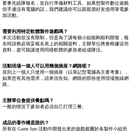
要事先組隊報名，並自行準備材料工具。如果想製作數位遊戲
但手邊沒有電腦的話，我們建議你可以跟親朋好友借用筆電參
加活動。
需要利用特定軟體製作遊戲嗎？
本次活動並沒有限制，但是為了讓每個小組能夠順利開發，報
名時請務必填妥報名表上的相關資料，主辦單位將會根據這些
資料，盡可能讓使用同樣軟體的參加者組成隊伍。
活動現場一個人可以用幾個插座？網路呢？
原則上一個人只使用一個插座（以筆記型電腦為主要考量），
如果您有其他需求，請來信告知。網路的部份使用現場無線網
路。
主辦單位會提供餐點嗎？
一般的情況下參加者必須自己打理三餐。
成品的著作權是誰的？
所有在 Game Jam 活動中開發出來的遊戲都屬於各製作小組所