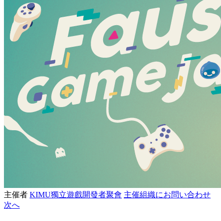
主催者
KIMU獨立遊戲開發者聚會
主催組織にお問い合わせ
次へ