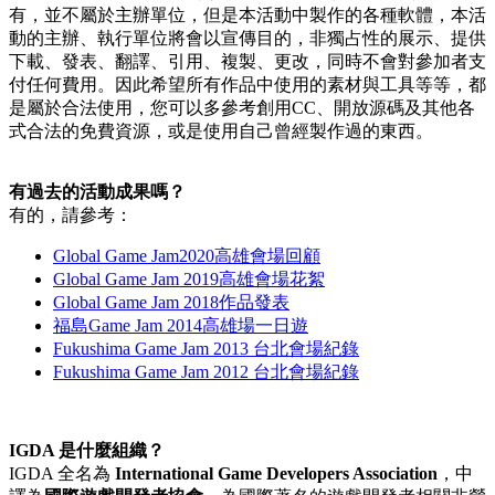
有，並不屬於主辦單位，但是本活動中製作的各種軟體，本活
動的主辦、執行單位將會以宣傳目的，非獨占性的展示、提供
下載、發表、翻譯、引用、複製、更改，同時不會對參加者支
付任何費用。因此希望所有作品中使用的素材與工具等等，都
是屬於合法使用，您可以多參考創用CC、開放源碼及其他各
式合法的免費資源，或是使用自己曾經製作過的東西。
有過去的活動成果嗎？
有的，請參考：
Global Game Jam2020高雄會場回顧
Global Game Jam 2019高雄會場花絮
Global Game Jam 2018作品發表
福島Game Jam 2014高雄場一日遊
Fukushima Game Jam 2013 台北會場紀錄
Fukushima Game Jam 2012 台北會場紀錄
IGDA 是什麼組織？
IGDA 全名為
International Game Developers Association
，中