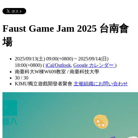
Faust Game Jam 2025 台南會
場
2025/09/13(土) 09:00(+0800)
~
2025/09/14(日)
18:00(+0800)
(
iCal/Outlook
,
Google カレンダー
)
南臺科大W棟W609教室 / 南臺科技大學
30 / 30
KIMU獨立遊戲開發者聚會
主催組織にお問い合わせ