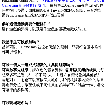
Fukushima Game Jam)。
但 Faust 很不幸於 2014 年 1 月，Global
Game Jam 前夕離開了我們
。 由於福島Game Jam在完成階段性
任務後已停辦，因此由IGDA Taiwan承繼FGJ名義，在台灣舉
辦Faust Game Jam來紀念他的傑出貢獻。
參加這個活動需要什麼條件？
製作遊戲的熱情，以及製作遊戲的基礎知識或能力。
我是學生可以參加嗎？
當然可以，Game Jam 並沒有職業的限制，只要符合基本條件
都可以報名。
可以一個人一組或找認識的人共同組隊嗎？
可開放事先組隊
，請在您的報名資料中
註明欲同組的成員
（每
組至多不超過 6人，若不滿6人，主辦方有權將您與其他參加
者配對）。您也可以直接個人報名，我們根據報名資料的結果
再進行分組，希望促成不同性質的參與者互相討論合作，避免
有落單的參與者。
可以現場報名嗎？