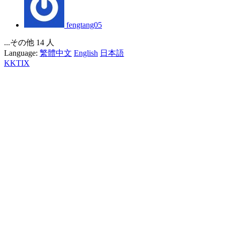
fengtang05
...その他 14 人
Language:
繁體中文
English
日本語
KKTIX