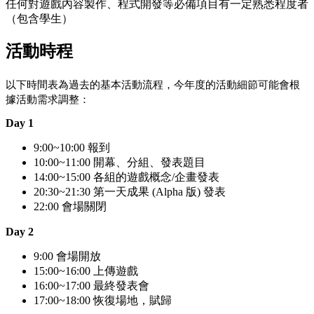
任何對遊戲內容製作、程式開發等必備項目有一定熟悉程度者
（包含學生）
活動時程
以下時間表為過去的基本活動流程，今年度的活動細節可能會根
據活動需求調整：
Day 1
9:00~10:00 報到
10:00~11:00 開幕、分組、發表題目
14:00~15:00 各組的遊戲概念/企畫發表
20:30~21:30 第一天成果 (Alpha 版) 發表
22:00 會場關閉
Day 2
9:00 會場開放
15:00~16:00 上傳遊戲
16:00~17:00 最終發表會
17:00~18:00 恢復場地，賦歸