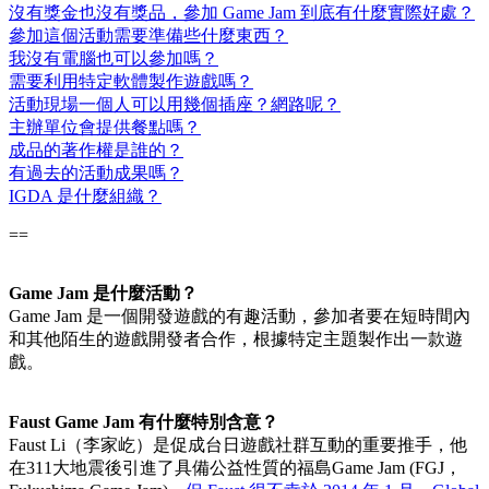
沒有獎金也沒有獎品，參加 Game Jam 到底有什麼實際好處？
參加這個活動需要準備些什麼東西？
我沒有電腦也可以參加嗎？
需要利用特定軟體製作遊戲嗎？
活動現場一個人可以用幾個插座？網路呢？
主辦單位會提供餐點嗎？
成品的著作權是誰的？
有過去的活動成果嗎？
IGDA 是什麼組織？
==
Game Jam 是什麼活動？
Game Jam 是一個開發遊戲的有趣活動，參加者要在短時間內
和其他陌生的遊戲開發者合作，根據特定主題製作出一款遊
戲。
Faust Game Jam 有什麼特別含意？
Faust Li（李家屹）是促成台日遊戲社群互動的重要推手，他
在311大地震後引進了具備公益性質的福島Game Jam (FGJ，