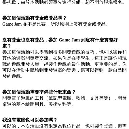
很抱歉，由於本活動必須事先進行分組，恕不開放現場報名。
參加這個活動有獎金或獎品嗎？
Game Jam 並不是比賽，所以原則上沒有獎金或獎品。
沒有獎金也沒有獎品，參加 Game Jam 到底有什麼實際好
處？
參加這個活動可以學習到很多開發遊戲的技巧，也可以讓你和
其他的遊戲開發者交流。如果你是在學學生，這正是讓你和現
職的遊戲開發人員一起製作遊戲的最佳活動。更重要的是，你
可以在活動中體驗到開發遊戲的樂趣，還可以得到一款自己開
發的遊戲。
參加這個活動需要準備些什麼東西？
開發電子遊戲的工具（筆記型電腦、軟體、文具等等），開發
桌遊的基本繪圖用具、美術材料等。
我沒有電腦也可以參加嗎？
可以的，本次活動沒有限定為數位作品，也可製作桌遊，但需