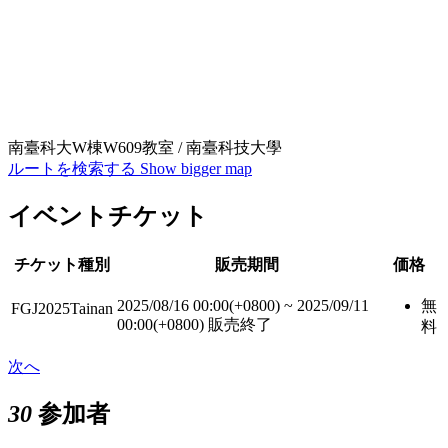
南臺科大W棟W609教室 / 南臺科技大學
ルートを検索する
Show bigger map
イベントチケット
チケット種別
販売期間
価格
2025/08/16 00:00(+0800)
~
2025/09/11
無
FGJ2025Tainan
00:00(+0800)
販売終了
料
次へ
30
参加者