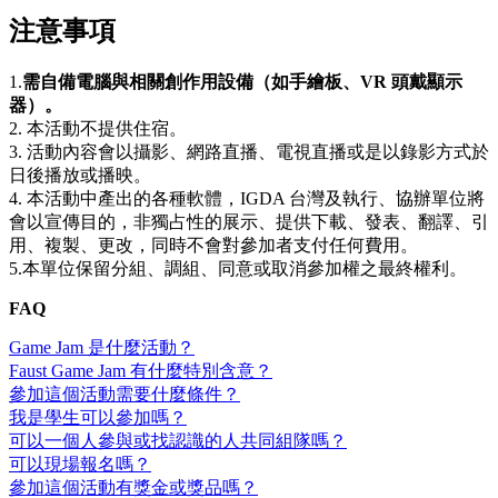
注意事項
1.
需自備電腦與相關創作用設備
（如手繪板、VR 頭戴顯示
器）。
2. 本活動不提供住宿。
3. 活動內容會以攝影、網路直播、電視直播或是以錄影方式於
日後播放或播映。
4. 本活動中產出的各種軟體，IGDA 台灣及執行、協辦單位將
會以宣傳目的，非獨占性的展示、提供下載、發表、翻譯、引
用、複製、更改，同時不會對參加者支付任何費用。
5.本單位保留分組、調組、同意或取消參加權之最終權利。
FAQ
Game Jam 是什麼活動？
Faust Game Jam 有什麼特別含意？
參加這個活動需要什麼條件？
我是學生可以參加嗎？
可以一個人參與或找認識的人共同組隊嗎？
可以現場報名嗎？
參加這個活動有獎金或獎品嗎？