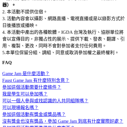
器）。
2. 本活動不提供住宿。
3. 活動內容會以攝影、網路直播、電視直播或是以錄影方式於
日後播放或播映。
4. 本活動中產出的各種軟體，IGDA 台灣及執行、協辦單位將
會以宣傳目的，非獨占性的展示、提供下載、發表、翻譯、引
用、複製、更改，同時不會對參加者支付任何費用。
5.本單位保留分組、調組、同意或取消參加權之最終權利。
FAQ
Game Jam 是什麼活動？
Faust Game Jam 有什麼特別含意？
參加這個活動需要什麼條件？
我是學生可以參加嗎？
可以一個人參與或找認識的人共同組隊嗎？
可以現場報名嗎？
參加這個活動有獎金或獎品嗎？
沒有獎金也沒有獎品，參加 Game Jam 到底有什麼實際好處？