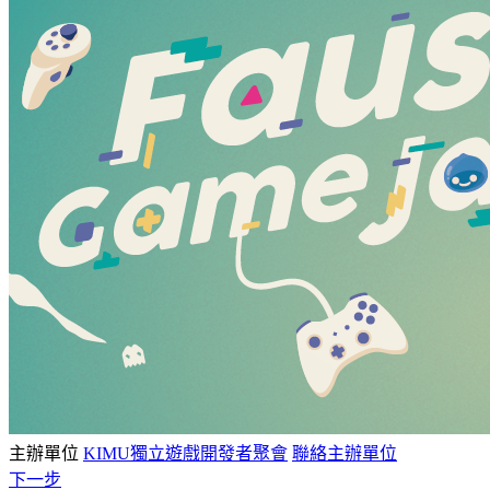
主辦單位
KIMU獨立遊戲開發者聚會
聯絡主辦單位
下一步