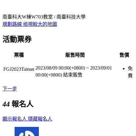
南臺科大W棟W703教室 / 南臺科技大學
規劃路線
檢視較大的地圖
活動票券
票種
販售時間
售價
2023/08/09 00:00(+0800)
~
2023/09/01
免
FGJ2023Tainan
00:00(+0800)
結束販售
費
下一步
44
報名人
顯示報名人
隱藏報名人