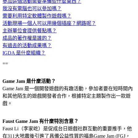
參加這個活動需要準備些什麼東西？
我沒有電腦也可以參加嗎？
需要利用特定軟體製作遊戲嗎？
活動現場一個人可以用幾個插座？網路呢？
主辦單位會提供餐點嗎？
成品的著作權是誰的？
有過去的活動成果嗎？
IGDA 是什麼組織？
==
Game Jam 是什麼活動？
Game Jam 是一個開發遊戲的有趣活動，參加者要在短時間內
和其他陌生的遊戲開發者合作，根據特定主題製作出一款遊
戲。
Faust Game Jam 有什麼特別含意？
Faust Li（李家屹）是促成台日遊戲社群互動的重要推手，他
在311大地震後引進了具備公益性質的福島Game Jam (FGJ，