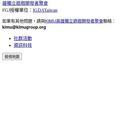
雄獨立遊戲開發者聚會
FGJ授權單位：
IGDATaiwan
如果有其他問題，請與
KIMU高雄獨立遊戲開發者聚會
聯絡：
kimu
@kimugroup.org
社群活動
資訊科技
檢視地圖