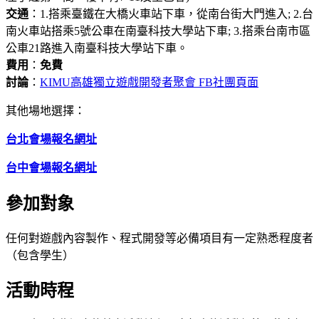
交通
：1.搭乘臺鐵在大橋火車站下車，從南台街大門進入; 2.台
南火車站搭乘5號公車在南臺科技大學站下車; 3.搭乘台南市區
公車21路進入南臺科技大學站下車。
費用
：
免費
討論
：
KIMU高雄獨立遊戲開發者聚會 FB社團頁面
其他場地選擇：
台北會場報名網址
台中會場報名網址
參加對象
任何對遊戲內容製作、程式開發等必備項目有一定熟悉程度者
（包含學生）
活動時程