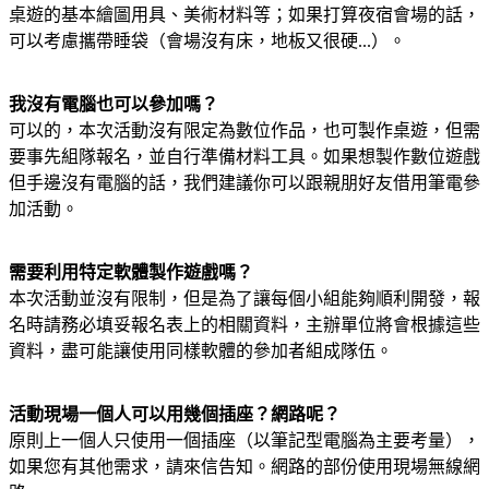
桌遊的基本繪圖用具、美術材料等；如果打算夜宿會場的話，
可以考慮攜帶睡袋（會場沒有床，地板又很硬...）。
我沒有電腦也可以參加嗎？
可以的，本次活動沒有限定為數位作品，也可製作桌遊，但需
要事先組隊報名，並自行準備材料工具。如果想製作數位遊戲
但手邊沒有電腦的話，我們建議你可以跟親朋好友借用筆電參
加活動。
需要利用特定軟體製作遊戲嗎？
本次活動並沒有限制，但是為了讓每個小組能夠順利開發，報
名時請務必填妥報名表上的相關資料，主辦單位將會根據這些
資料，盡可能讓使用同樣軟體的參加者組成隊伍。
活動現場一個人可以用幾個插座？網路呢？
原則上一個人只使用一個插座（以筆記型電腦為主要考量），
如果您有其他需求，請來信告知。網路的部份使用現場無線網