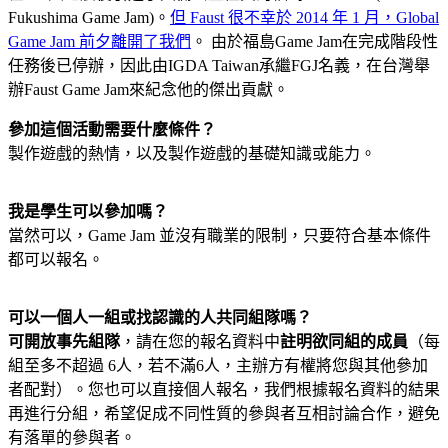
Fukushima Game Jam)。
但 Faust 很不幸於 2014 年 1 月，Global
Game Jam 前夕離開了我們
。 由於福島Game Jam在完成階段性
任務後已停辦，因此由IGDA Taiwan承繼FGJ名義，在台灣舉
辦Faust Game Jam來紀念他的傑出貢獻。
參加這個活動需要什麼條件？
製作遊戲的熱情，以及製作遊戲的基礎知識或能力。
我是學生可以參加嗎？
當然可以，Game Jam 並沒有職業的限制，只要符合基本條件
都可以報名。
可以一個人一組或找認識的人共同組隊嗎？
可開放事先組隊
，請在您的報名資料中
註明欲同組的成員
（每
組至多不超過 6人，若不滿6人，主辦方有權將您與其他參加
者配對）。您也可以直接個人報名，我們根據報名資料的結果
再進行分組，希望促成不同性質的參與者互相討論合作，避免
有落單的參與者。