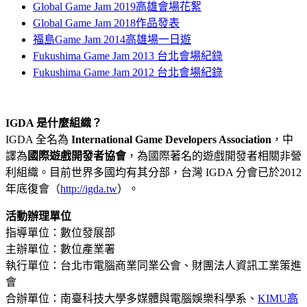
Global Game Jam 2019高雄會場花絮
Global Game Jam 2018作品發表
福島Game Jam 2014高雄場一日遊
Fukushima Game Jam 2013 台北會場紀錄
Fukushima Game Jam 2012 台北會場紀錄
IGDA 是什麼組織？
IGDA 全名為
International Game Developers Association
，中
譯為
國際遊戲開發者協會
，為國際著名的遊戲開發者相關非營
利組織。目前世界多國均有其分部，台灣 IGDA 分會已於2012
年底復會（
http://igda.tw
）。
活動辦理單位
指導單位：數位發展部
主辦單位：數位產業署
執行單位：台北市電腦商業同業公會、財團法人資訊工業策進
會
合辦單位：南臺科技大學多媒體與電腦娛樂科學系、
KIMU高