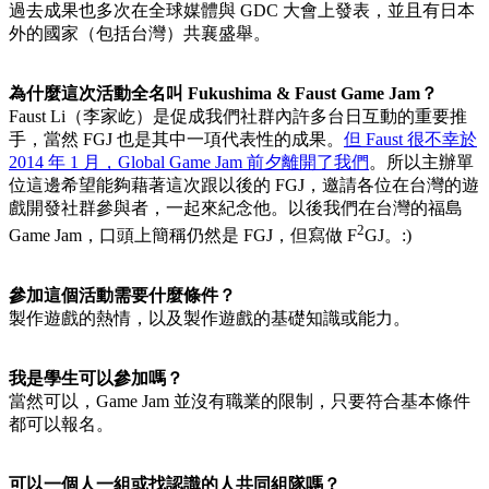
過去成果也多次在全球媒體與 GDC 大會上發表，並且有日本
外的國家（包括台灣）共襄盛舉。
為什麼這次活動全名叫 Fukushima & Faust Game Jam？
Faust Li（李家屹）是促成我們社群內許多台日互動的重要推
手，當然 FGJ 也是其中一項代表性的成果。
但 Faust 很不幸於
2014 年 1 月，Global Game Jam 前夕離開了我們
。所以主辦單
位這邊希望能夠藉著這次跟以後的 FGJ，邀請各位在台灣的遊
戲開發社群參與者，一起來紀念他。以後我們在台灣的福島
2
Game Jam，口頭上簡稱仍然是 FGJ，但寫做 F
GJ。:)
參加這個活動需要什麼條件？
製作遊戲的熱情，以及製作遊戲的基礎知識或能力。
我是學生可以參加嗎？
當然可以，Game Jam 並沒有職業的限制，只要符合基本條件
都可以報名。
可以一個人一組或找認識的人共同組隊嗎？