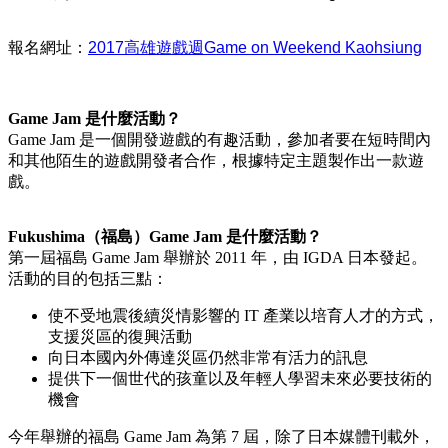
報名網址：
2017高雄遊戲週Game on Weekend Kaohsiung
Game Jam 是什麼活動？
Game Jam 是一個開發遊戲的有趣活動，參加者要在短時間內
和其他陌生的遊戲開發者合作，根據特定主題製作出一款遊
戲。
Fukushima（福島）Game Jam 是什麼活動？
第一屆福島 Game Jam 舉辦於 2011 年，由 IGDA 日本發起。
活動的目的包括三點：
使不受地震後續災情影響的 IT 產業以培育人才的方式，
支援災區的復興活動
向日本國內外傳達災區仍然非常有活力的訊息
提供下一個世代的孩童以及年輕人學習未來必要技術的
機會
今年舉辦的福島 Game Jam 為第 7 屆，除了日本媒體刊載外，