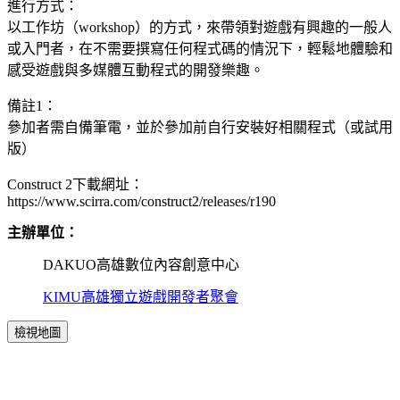
進行方式：
以工作坊（workshop）的方式，來帶領對遊戲有興趣的一般人
或入門者，在不需要撰寫任何程式碼的情況下，輕鬆地體驗和
感受遊戲與多媒體互動程式的開發樂趣。
備註1：
參加者需自備筆電，並於參加前自行安裝好相關程式（或試用
版）
Construct 2下載網址：
https://www.scirra.com/construct2/releases/r190
主辦
單位：
DAKUO高雄數位內容創意中心
KIMU高雄獨立遊戲開發者聚會
檢視地圖