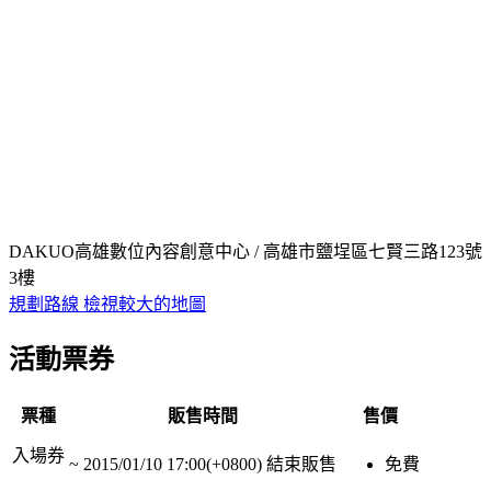
DAKUO高雄數位內容創意中心 / 高雄市鹽埕區七賢三路123號
3樓
規劃路線
檢視較大的地圖
活動票券
票種
販售時間
售價
入場券
~
2015/01/10 17:00(+0800)
結束販售
免費