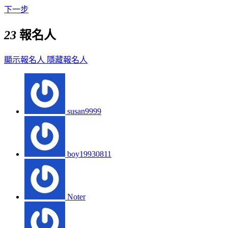
下一步
23
報名人
顯示報名人
隱藏報名人
susan9999
boy19930811
Noter